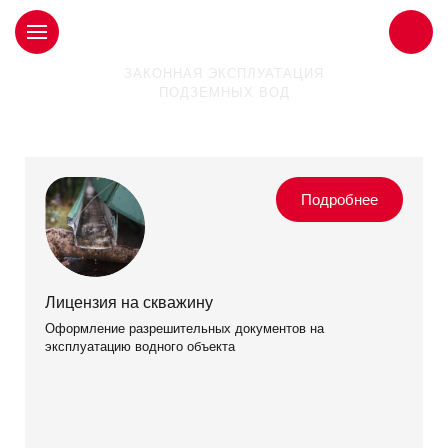
ЗАКОННАЯ ЭКСПЛУАТАЦИЯ
ПОДЗЕМНЫХ ВОД
Наши услуги
Лицензия на скважину
Оформление разрешительных документов на
эксплуатацию водного объекта