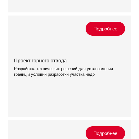
Проект горного отвода
Разработка технических решений для установления
границ и условий разработки участка недр